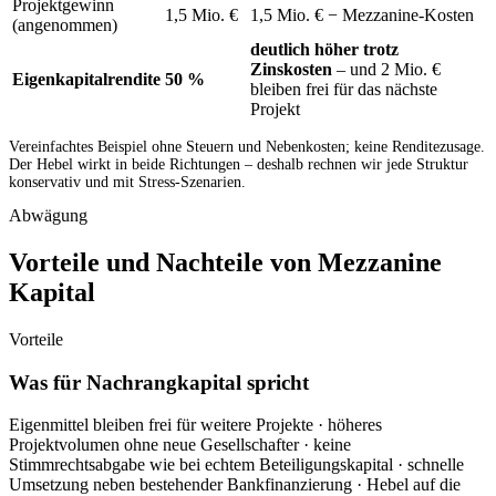
Projektgewinn
1,5 Mio. €
1,5 Mio. € − Mezzanine-Kosten
(angenommen)
deutlich höher trotz
Zinskosten
– und 2 Mio. €
Eigenkapitalrendite
50 %
bleiben frei für das nächste
Projekt
Vereinfachtes Beispiel ohne Steuern und Nebenkosten; keine Renditezusage.
Der Hebel wirkt in beide Richtungen – deshalb rechnen wir jede Struktur
konservativ und mit Stress-Szenarien.
Abwägung
Vorteile und Nachteile von Mezzanine
Kapital
Vorteile
Was für Nachrangkapital spricht
Eigenmittel bleiben frei für weitere Projekte · höheres
Projektvolumen ohne neue Gesellschafter · keine
Stimmrechtsabgabe wie bei echtem Beteiligungskapital · schnelle
Umsetzung neben bestehender Bankfinanzierung · Hebel auf die