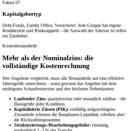
Faktor 07
Kapitalgebertyp
Debt-Fonds, Family Office, Versicherer: Jede Gruppe hat eigene
Renditeziele und Risikoappetit – die Auswahl der Adresse ist selbst
ein Zinshebel.
Kostenbestandteile
Mehr als der Nominalzins: die
vollständige Kostenrechnung
Wer Angebote vergleicht, muss alle Bestandteile auf eine effektive
Jahresgröße umrechnen – sonst gewinnt das Angebot mit dem
niedrigsten Schaufensterzins und den höchsten Nebenkosten.
Laufender Zins:
quartalsweise oder monatlich zahlbar – die
Basisgröße jeder Kondition.
Kapitalisierte Zinsen (PIK):
endfällig aufgeschlagene
Zinsanteile schonen die Bauphasen-Liquidität, erhöhen aber
die Rückzahlungssumme.
Strukturierungs-/Bearbeitungsgebühr:
einmalig,
marktüblich 1–3 % der Tranche.