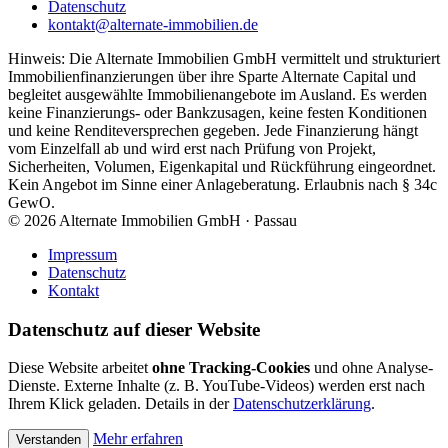
Datenschutz
kontakt@alternate-immobilien.de
Hinweis: Die Alternate Immobilien GmbH vermittelt und strukturiert
Immobilienfinanzierungen über ihre Sparte Alternate Capital und
begleitet ausgewählte Immobilienangebote im Ausland. Es werden
keine Finanzierungs- oder Bankzusagen, keine festen Konditionen
und keine Renditeversprechen gegeben. Jede Finanzierung hängt
vom Einzelfall ab und wird erst nach Prüfung von Projekt,
Sicherheiten, Volumen, Eigenkapital und Rückführung eingeordnet.
Kein Angebot im Sinne einer Anlageberatung. Erlaubnis nach § 34c
GewO.
©
2026
Alternate Immobilien GmbH · Passau
Impressum
Datenschutz
Kontakt
Datenschutz auf dieser Website
Diese Website arbeitet
ohne Tracking-Cookies
und ohne Analyse-
Dienste. Externe Inhalte (z. B. YouTube-Videos) werden erst nach
Ihrem Klick geladen. Details in der
Datenschutzerklärung
.
Mehr erfahren
Verstanden