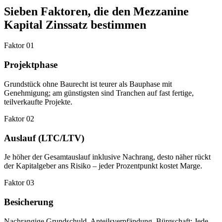
Sieben Faktoren, die den Mezzanine
Kapital Zinssatz bestimmen
Faktor 01
Projektphase
Grundstück ohne Baurecht ist teurer als Bauphase mit
Genehmigung; am günstigsten sind Tranchen auf fast fertige,
teilverkaufte Projekte.
Faktor 02
Auslauf (LTC/LTV)
Je höher der Gesamtauslauf inklusive Nachrang, desto näher rückt
der Kapitalgeber ans Risiko – jeder Prozentpunkt kostet Marge.
Faktor 03
Besicherung
Nachrangige Grundschuld, Anteilsverpfändung, Bürgschaft: Jede