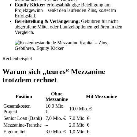
Equity Kicker:
erfolgsabhängige Beteiligung am
Projektgewinn – senkt den laufenden Zins, kostet im
Erfolgsfall.
Bereitstellung & Verlängerung:
Gebühren für nicht
abgerufene Mittel oder Laufzeitoptionen gehören in den
Vergleich.
Rechenbeispiel
Warum sich „teures“ Mezzanine
trotzdem rechnet
Ohne
Position
Mit Mezzanine
Mezzanine
Gesamtkosten
10,0 Mio.
10,0 Mio. €
Projekt
€
Senior Loan (Bank)
7,0 Mio. €
7,0 Mio. €
Mezzanine-Tranche
–
2,0 Mio. €
Eigenmittel
3,0 Mio. €
1,0 Mio. €