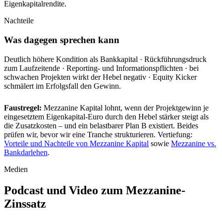
Eigenkapitalrendite.
Nachteile
Was dagegen sprechen kann
Deutlich höhere Kondition als Bankkapital · Rückführungsdruck
zum Laufzeitende · Reporting- und Informationspflichten · bei
schwachen Projekten wirkt der Hebel negativ · Equity Kicker
schmälert im Erfolgsfall den Gewinn.
Faustregel:
Mezzanine Kapital lohnt, wenn der Projektgewinn je
eingesetztem Eigenkapital-Euro durch den Hebel stärker steigt als
die Zusatzkosten – und ein belastbarer Plan B existiert. Beides
prüfen wir, bevor wir eine Tranche strukturieren. Vertiefung:
Vorteile und Nachteile von Mezzanine Kapital
sowie
Mezzanine vs.
Bankdarlehen
.
Medien
Podcast und Video zum Mezzanine-
Zinssatz