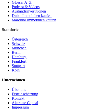
Glossar A–Z
Podcast & Videos
Auslandsinvestitionen
Dubai Immobilien kaufen
Marokko Immobilien kaufen
Standorte
Österreich
Schweiz
München
Berlin
Hamburg
Frankfurt
Stuttgart
Köln
Unternehmen
Über uns
Ersteinschätzung
Kontakt
Alternate Capital
Impressum