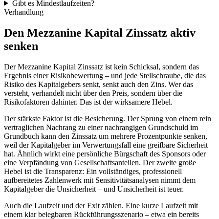
Gibt es Mindestlaufzeiten?
Verhandlung
Den Mezzanine Kapital Zinssatz aktiv
senken
Der Mezzanine Kapital Zinssatz ist kein Schicksal, sondern das
Ergebnis einer Risikobewertung – und jede Stellschraube, die das
Risiko des Kapitalgebers senkt, senkt auch den Zins. Wer das
versteht, verhandelt nicht über den Preis, sondern über die
Risikofaktoren dahinter. Das ist der wirksamere Hebel.
Der stärkste Faktor ist die Besicherung. Der Sprung von einem rein
vertraglichen Nachrang zu einer nachrangigen Grundschuld im
Grundbuch kann den Zinssatz um mehrere Prozentpunkte senken,
weil der Kapitalgeber im Verwertungsfall eine greifbare Sicherheit
hat. Ähnlich wirkt eine persönliche Bürgschaft des Sponsors oder
eine Verpfändung von Gesellschaftsanteilen. Der zweite große
Hebel ist die Transparenz: Ein vollständiges, professionell
aufbereitetes Zahlenwerk mit Sensitivitätsanalysen nimmt dem
Kapitalgeber die Unsicherheit – und Unsicherheit ist teuer.
Auch die Laufzeit und der Exit zählen. Eine kurze Laufzeit mit
einem klar belegbaren Rückführungsszenario – etwa ein bereits