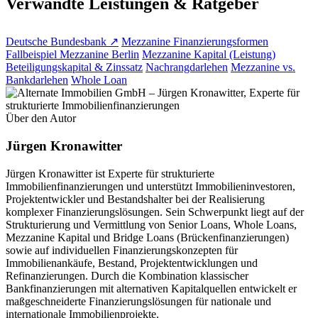
Verwandte Leistungen & Ratgeber
Deutsche Bundesbank ↗
Mezzanine Finanzierungsformen
Fallbeispiel Mezzanine Berlin
Mezzanine Kapital (Leistung)
Beteiligungskapital & Zinssatz
Nachrangdarlehen
Mezzanine vs.
Bankdarlehen
Whole Loan
Über den Autor
Jürgen Kronawitter
Jürgen Kronawitter ist Experte für strukturierte
Immobilienfinanzierungen und unterstützt Immobilieninvestoren,
Projektentwickler und Bestandshalter bei der Realisierung
komplexer Finanzierungslösungen. Sein Schwerpunkt liegt auf der
Strukturierung und Vermittlung von Senior Loans, Whole Loans,
Mezzanine Kapital und Bridge Loans (Brückenfinanzierungen)
sowie auf individuellen Finanzierungskonzepten für
Immobilienankäufe, Bestand, Projektentwicklungen und
Refinanzierungen. Durch die Kombination klassischer
Bankfinanzierungen mit alternativen Kapitalquellen entwickelt er
maßgeschneiderte Finanzierungslösungen für nationale und
internationale Immobilienprojekte.