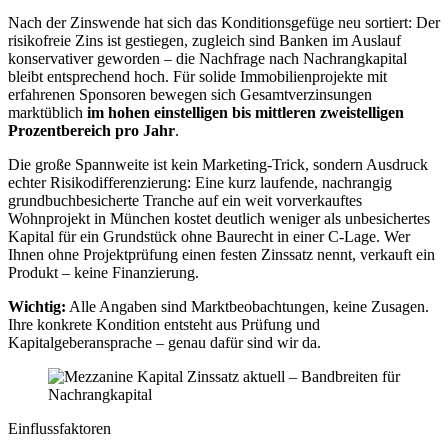
Nach der Zinswende hat sich das Konditionsgefüge neu sortiert: Der
risikofreie Zins ist gestiegen, zugleich sind Banken im Auslauf
konservativer geworden – die Nachfrage nach Nachrangkapital
bleibt entsprechend hoch. Für solide Immobilienprojekte mit
erfahrenen Sponsoren bewegen sich Gesamtverzinsungen
marktüblich
im hohen einstelligen bis mittleren zweistelligen
Prozentbereich pro Jahr
.
Die große Spannweite ist kein Marketing-Trick, sondern Ausdruck
echter Risikodifferenzierung: Eine kurz laufende, nachrangig
grundbuchbesicherte Tranche auf ein weit vorverkauftes
Wohnprojekt in München kostet deutlich weniger als unbesichertes
Kapital für ein Grundstück ohne Baurecht in einer C-Lage. Wer
Ihnen ohne Projektprüfung einen festen Zinssatz nennt, verkauft ein
Produkt – keine Finanzierung.
Wichtig:
Alle Angaben sind Marktbeobachtungen, keine Zusagen.
Ihre konkrete Kondition entsteht aus Prüfung und
Kapitalgeberansprache – genau dafür sind wir da.
Einflussfaktoren