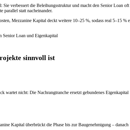
: Sie verbessert die Beleihungsstruktur und macht den Senior Loan oft ü
 parallel statt nacheinander.
ten, Mezzanine Kapital deckt weitere 10–25 %, sodass real 5–15 % ec
jekte sinnvoll ist
ück wartet nicht: Die Nachrangtranche ersetzt gebundenes Eigenkapital 
ine Kapital überbrückt die Phase bis zur Baugenehmigung – danach lö