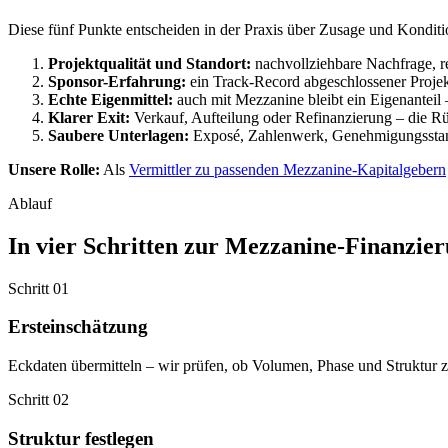
Diese fünf Punkte entscheiden in der Praxis über Zusage und Konditi
Projektqualität und Standort:
nachvollziehbare Nachfrage, re
Sponsor-Erfahrung:
ein Track-Record abgeschlossener Projek
Echte Eigenmittel:
auch mit Mezzanine bleibt ein Eigenanteil 
Klarer Exit:
Verkauf, Aufteilung oder Refinanzierung – die R
Saubere Unterlagen:
Exposé, Zahlenwerk, Genehmigungsstand, 
Unsere Rolle:
Als
Vermittler zu passenden Mezzanine-Kapitalgebern
Ablauf
In vier Schritten zur Mezzanine-Finanzie
Schritt 01
Ersteinschätzung
Eckdaten übermitteln – wir prüfen, ob Volumen, Phase und Struktur 
Schritt 02
Struktur festlegen