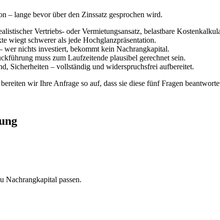
on – lange bevor über den Zinssatz gesprochen wird.
alistischer Vertriebs- oder Vermietungsansatz, belastbare Kostenkalkula
te wiegt schwerer als jede Hochglanzpräsentation.
– wer nichts investiert, bekommt kein Nachrangkapital.
ückführung muss zum Laufzeitende plausibel gerechnet sein.
Sicherheiten – vollständig und widerspruchsfrei aufbereitet.
bereiten wir Ihre Anfrage so auf, dass sie diese fünf Fragen beantwortet
rung
zu Nachrangkapital passen.