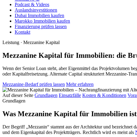
Podcast & Videos
Auslandsinvestitionen
Dubai Immobilien kaufen
Marokko Immobilien kaufen
Finanzierung prüfen lassen
Kontakt
Leistung · Mezzanine Kapital
Mezzanine Kapital für Immobilien: die Br
Wenn der Senior Loan steht, aber Eigenmittel das Projektvolumen be
oder Kapitalfreisetzung. Alternate Capital strukturiert Mezzanine
Mezzanine-Bedarf prüfen lassen
Mehr erfahren
Auf dieser Seite
Grundlagen
Einsatzfälle
Kosten & Konditionen
Vora
Grundlagen
Was Mezzanine Kapital für Immobilien ist 
Der Begriff „Mezzanin“ stammt aus der Architektur und bezeichnet d
und dem Eigenkapital des Projektträgers. Rechtlich wird es meist als