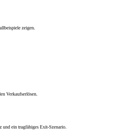
llbeispiele zeigen.
den Verkaufserlösen.
z und ein tragfähiges Exit-Szenario.