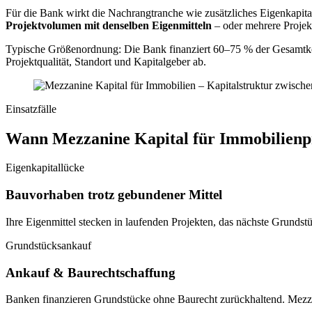
Für die Bank wirkt die Nachrangtranche wie zusätzliches Eigenkapital
Projektvolumen mit denselben Eigenmitteln
– oder mehrere Projekte
Typische Größenordnung: Die Bank finanziert 60–75 % der Gesamtkos
Projektqualität, Standort und Kapitalgeber ab.
Einsatzfälle
Wann Mezzanine Kapital für Immobilienpro
Eigenkapitallücke
Bauvorhaben trotz gebundener Mittel
Ihre Eigenmittel stecken in laufenden Projekten, das nächste Grundst
Grundstücksankauf
Ankauf & Baurechtschaffung
Banken finanzieren Grundstücke ohne Baurecht zurückhaltend. Mezzan