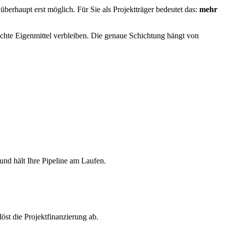
berhaupt erst möglich. Für Sie als Projektträger bedeutet das:
mehr
hte Eigenmittel verbleiben. Die genaue Schichtung hängt von
und hält Ihre Pipeline am Laufen.
st die Projektfinanzierung ab.