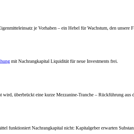
genmitteleinsatz je Vorhaben – ein Hebel für Wachstum, den unsere Fa
ihung
mit Nachrangkapital Liquidität für neue Investments frei.
cht wird, überbrückt eine kurze Mezzanine-Tranche – Rückführung aus 
ittel funktioniert Nachrangkapital nicht: Kapitalgeber erwarten Substan