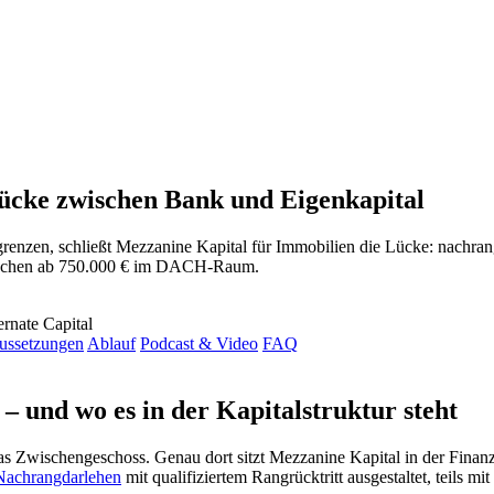
ücke zwischen Bank und Eigenkapital
grenzen, schließt Mezzanine Kapital für Immobilien die Lücke: nachra
-Tranchen ab 750.000 € im DACH-Raum.
ussetzungen
Ablauf
Podcast & Video
FAQ
– und wo es in der Kapitalstruktur steht
as Zwischengeschoss. Genau dort sitzt Mezzanine Kapital in der Finan
Nachrangdarlehen
mit qualifiziertem Rangrücktritt ausgestaltet, teils m