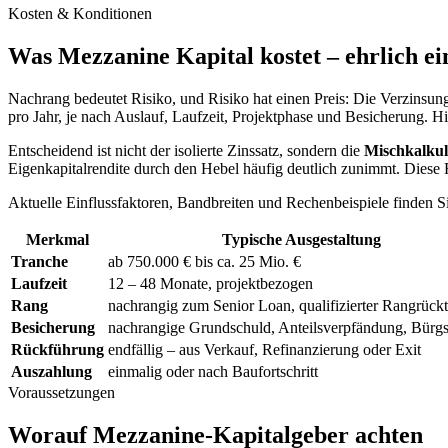
Kosten & Konditionen
Was Mezzanine Kapital kostet – ehrlich e
Nachrang bedeutet Risiko, und Risiko hat einen Preis: Die Verzinsung
pro Jahr, je nach Auslauf, Laufzeit, Projektphase und Besicherung.
Entscheidend ist nicht der isolierte Zinssatz, sondern die
Mischkalkul
Eigenkapitalrendite durch den Hebel häufig deutlich zunimmt. Diese Re
Aktuelle Einflussfaktoren, Bandbreiten und Rechenbeispiele finden 
Merkmal
Typische Ausgestaltung
Tranche
ab 750.000 € bis ca. 25 Mio. €
Laufzeit
12 – 48 Monate, projektbezogen
Rang
nachrangig zum Senior Loan, qualifizierter Rangrücktr
Besicherung
nachrangige Grundschuld, Anteilsverpfändung, Bürgs
Rückführung
endfällig – aus Verkauf, Refinanzierung oder Exit
Auszahlung
einmalig oder nach Baufortschritt
Voraussetzungen
Worauf Mezzanine-Kapitalgeber achten