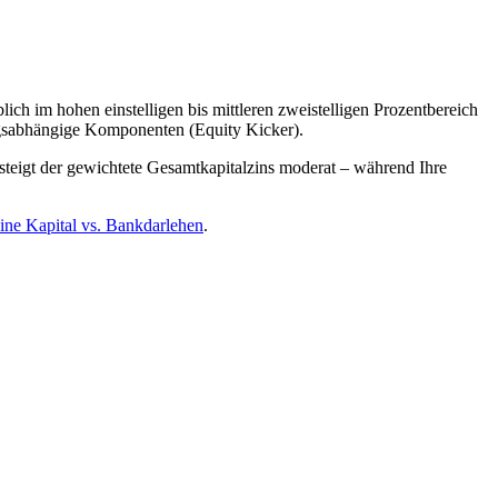
ch im hohen einstelligen bis mittleren zweistelligen Prozentbereich
olgsabhängige Komponenten (Equity Kicker).
 steigt der gewichtete Gesamtkapitalzins moderat – während Ihre
ne Kapital vs. Bankdarlehen
.