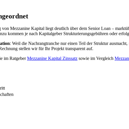
ingeordnet
 von Mezzanine Kapital liegt deutlich über dem Senior Loan – marktübli
 Hinzu kommen je nach Kapitalgeber Strukturierungsgebühren oder erf
ation
: Weil die Nachrangtranche nur einen Teil der Struktur ausmacht,
chnung stellen wir für Ihr Projekt transparent auf.
Sie im Ratgeber
Mezzanine Kapital Zinssatz
sowie im Vergleich
Mezzani
itt
chaften