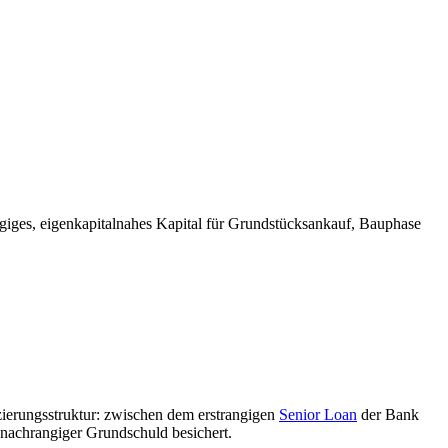
ngiges, eigenkapitalnahes Kapital für Grundstücksankauf, Bauphase
zierungsstruktur: zwischen dem erstrangigen
Senior Loan
der Bank
it nachrangiger Grundschuld besichert.