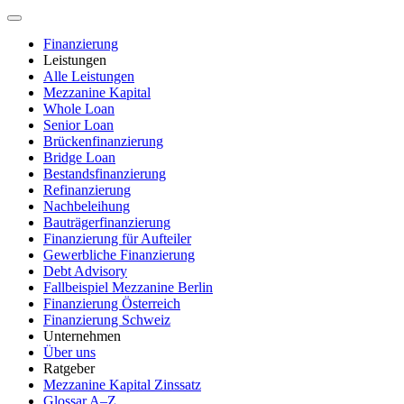
Finanzierung
Leistungen
Alle Leistungen
Mezzanine Kapital
Whole Loan
Senior Loan
Brückenfinanzierung
Bridge Loan
Bestandsfinanzierung
Refinanzierung
Nachbeleihung
Bauträgerfinanzierung
Finanzierung für Aufteiler
Gewerbliche Finanzierung
Debt Advisory
Fallbeispiel Mezzanine Berlin
Finanzierung Österreich
Finanzierung Schweiz
Unternehmen
Über uns
Ratgeber
Mezzanine Kapital Zinssatz
Glossar A–Z