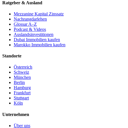
Ratgeber & Ausland
Mezzanine Kapital Zinssatz
Nachrangdarlehen
Glossar A–Z
Podcast & Videos
Auslandsinvestitionen
Dubai Immobilien kaufen
Marokko Immobilien kaufen
Standorte
Österreich
Schweiz
München
Berlin
Hamburg
Frankfurt
Stuttgart
Köln
Unternehmen
Über uns