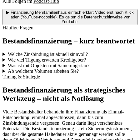
Alle Folgen im
Podcast-Hub
▶
Finanzierung Mehrfamilienhaus einfach erklärt
Video erst nach Klick
laden (YouTube-nocookie). Es gelten die Datenschutzhinweise von
YouTube.
Häufige Fragen
Bestandsfinanzierung – kurz beantwortet
Welche Zinsbindung ist aktuell sinnvoll?
Wie viel Tilgung erwarten Kreditgeber?
Was ist mit Objekten mit Sanierungsstau?
Ab welchem Volumen arbeiten Sie?
Timing & Strategie
Bestandsfinanzierung als strategisches
Werkzeug – nicht als Notlösung
Viele Bestandshalter behandeln ihre Finanzierung als Einmal-
Entscheidung: einmal abgeschlossen, dann bis zum
Zinsbindungsende vergessen. Genau darin liegt verschenktes
Potenzial. Die Bestandsfinanzierung ist ein Steuerungsinstrument,
das über die gesamte Haltedauer aktiv gemanagt werden sollte –
denn Objektwert, Mietniveau und Zinsumfeld verändern sich, und