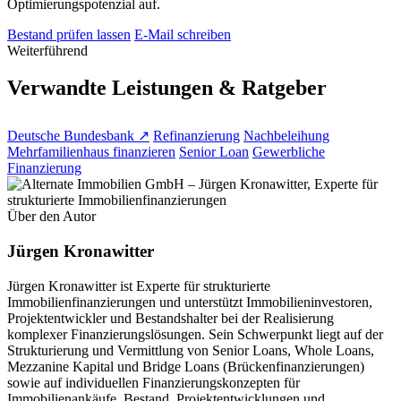
Optimierungspotenzial auf.
Bestand prüfen lassen
E-Mail schreiben
Weiterführend
Verwandte Leistungen & Ratgeber
Deutsche Bundesbank ↗
Refinanzierung
Nachbeleihung
Mehrfamilienhaus finanzieren
Senior Loan
Gewerbliche
Finanzierung
Über den Autor
Jürgen Kronawitter
Jürgen Kronawitter ist Experte für strukturierte
Immobilienfinanzierungen und unterstützt Immobilieninvestoren,
Projektentwickler und Bestandshalter bei der Realisierung
komplexer Finanzierungslösungen. Sein Schwerpunkt liegt auf der
Strukturierung und Vermittlung von Senior Loans, Whole Loans,
Mezzanine Kapital und Bridge Loans (Brückenfinanzierungen)
sowie auf individuellen Finanzierungskonzepten für
Immobilienankäufe, Bestand, Projektentwicklungen und