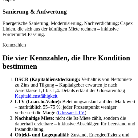
Sanierung & Aufwertung
Energetische Sanierung, Modernisierung, Nachverdichtung: Capex-
Linien, die sich aus der künftigen Miete rechnen – inklusive
Fördermittel-Passung.
Kennzahlen
Die vier Kennzahlen, die Ihre Kondition
bestimmen
DSCR (Kapitaldienstdeckung):
Verhältnis von Nettomiete
zu Zins und Tilgung – Kapitalgeber erwarten je nach
Assetklasse 1,1 bis 1,4. Details erklärt der Glossareintrag
Kapitaldienstfähigkeit
.
LTV (Loan-to-Value):
Beleihungsauslauf auf den Marktwert
– marktüblich 55–75 %; jeder Prozentpunkt weniger
verbessert die Marge (
Glossar: LTV
).
Nachhaltige Miete:
nicht die Ist-Miete zählt, sondern die
dauerhaft erzielbare – inklusive Abschlägen für Leerstand und
Instandhaltung.
Objekt- und Lagequalität:
Zustand, Energieeffizienz und