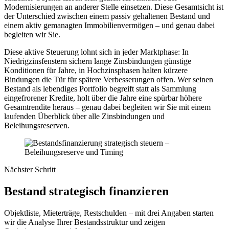
Modernisierungen an anderer Stelle einsetzen. Diese Gesamtsicht ist
der Unterschied zwischen einem passiv gehaltenen Bestand und
einem aktiv gemanagten Immobilienvermögen – und genau dabei
begleiten wir Sie.
Diese aktive Steuerung lohnt sich in jeder Marktphase: In
Niedrigzinsfenstern sichern lange Zinsbindungen günstige
Konditionen für Jahre, in Hochzinsphasen halten kürzere
Bindungen die Tür für spätere Verbesserungen offen. Wer seinen
Bestand als lebendiges Portfolio begreift statt als Sammlung
eingefrorener Kredite, holt über die Jahre eine spürbar höhere
Gesamtrendite heraus – genau dabei begleiten wir Sie mit einem
laufenden Überblick über alle Zinsbindungen und
Beleihungsreserven.
Nächster Schritt
Bestand strategisch finanzieren
Objektliste, Mieterträge, Restschulden – mit drei Angaben starten
wir die Analyse Ihrer Bestandsstruktur und zeigen