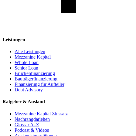
Leistungen
Alle Leistungen
Mezzanine Kapital
Whole Loan
Senior Loan
Brückenfinanzierung
Bauträgerfinanzierung
Finanzierung für Aufteiler
Debt Advisory
Ratgeber & Ausland
Mezzanine Kapital Zinssatz
Nachrangdarlehen
Glossar A–Z
Podcast & Videos
Auslandsinvestitionen