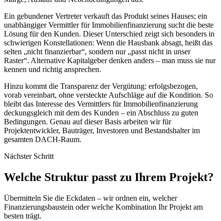
Ein gebundener Vertreter verkauft das Produkt seines Hauses; ein
unabhängiger Vermittler für Immobilienfinanzierung sucht die beste
Lösung für den Kunden. Dieser Unterschied zeigt sich besonders in
schwierigen Konstellationen: Wenn die Hausbank absagt, heißt das
selten „nicht finanzierbar“, sondern nur „passt nicht in unser
Raster“. Alternative Kapitalgeber denken anders – man muss sie nur
kennen und richtig ansprechen.
Hinzu kommt die Transparenz der Vergütung: erfolgsbezogen,
vorab vereinbart, ohne versteckte Aufschläge auf die Kondition. So
bleibt das Interesse des Vermittlers für Immobilienfinanzierung
deckungsgleich mit dem des Kunden – ein Abschluss zu guten
Bedingungen. Genau auf dieser Basis arbeiten wir für
Projektentwickler, Bauträger, Investoren und Bestandshalter im
gesamten DACH-Raum.
Nächster Schritt
Welche Struktur passt zu Ihrem Projekt?
Übermitteln Sie die Eckdaten – wir ordnen ein, welcher
Finanzierungsbaustein oder welche Kombination Ihr Projekt am
besten trägt.