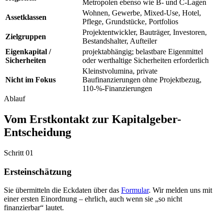
Metropolen ebenso wie B- und C-Lagen
Wohnen, Gewerbe, Mixed-Use, Hotel,
Assetklassen
Pflege, Grundstücke, Portfolios
Projektentwickler, Bauträger, Investoren,
Zielgruppen
Bestandshalter, Aufteiler
Eigenkapital /
projektabhängig; belastbare Eigenmittel
Sicherheiten
oder werthaltige Sicherheiten erforderlich
Kleinstvolumina, private
Nicht im Fokus
Baufinanzierungen ohne Projektbezug,
110-%-Finanzierungen
Ablauf
Vom Erstkontakt zur Kapitalgeber-
Entscheidung
Schritt 01
Ersteinschätzung
Sie übermitteln die Eckdaten über das
Formular
. Wir melden uns mit
einer ersten Einordnung – ehrlich, auch wenn sie „so nicht
finanzierbar“ lautet.