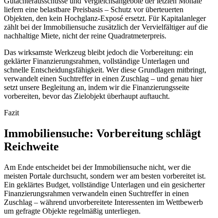
Gutachterausschüsse und Vergleichsangebote der letzten Monate
liefern eine belastbare Preisbasis – Schutz vor überteuerten
Objekten, den kein Hochglanz-Exposé ersetzt. Für Kapitalanleger
zählt bei der Immobiliensuche zusätzlich der Vervielfältiger auf die
nachhaltige Miete, nicht der reine Quadratmeterpreis.
Das wirksamste Werkzeug bleibt jedoch die Vorbereitung: ein
geklärter Finanzierungsrahmen, vollständige Unterlagen und
schnelle Entscheidungsfähigkeit. Wer diese Grundlagen mitbringt,
verwandelt einen Suchtreffer in einen Zuschlag – und genau hier
setzt unsere Begleitung an, indem wir die Finanzierungsseite
vorbereiten, bevor das Zielobjekt überhaupt auftaucht.
Fazit
Immobiliensuche: Vorbereitung schlägt
Reichweite
Am Ende entscheidet bei der Immobiliensuche nicht, wer die
meisten Portale durchsucht, sondern wer am besten vorbereitet ist.
Ein geklärtes Budget, vollständige Unterlagen und ein gesicherter
Finanzierungsrahmen verwandeln einen Suchtreffer in einen
Zuschlag – während unvorbereitete Interessenten im Wettbewerb
um gefragte Objekte regelmäßig unterliegen.