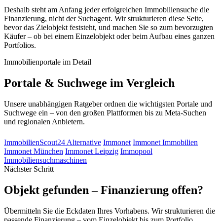
Deshalb steht am Anfang jeder erfolgreichen Immobiliensuche die
Finanzierung, nicht der Suchagent. Wir strukturieren diese Seite,
bevor das Zielobjekt feststeht, und machen Sie so zum bevorzugten
Käufer – ob bei einem Einzelobjekt oder beim Aufbau eines ganzen
Portfolios.
Immobilienportale im Detail
Portale & Suchwege im Vergleich
Unsere unabhängigen Ratgeber ordnen die wichtigsten Portale und
Suchwege ein – von den großen Plattformen bis zu Meta-Suchen
und regionalen Anbietern.
ImmobilienScout24 Alternative
Immonet
Immonet Immobilien
Immonet München
Immonet Leipzig
Immopool
Immobiliensuchmaschinen
Nächster Schritt
Objekt gefunden – Finanzierung offen?
Übermitteln Sie die Eckdaten Ihres Vorhabens. Wir strukturieren die
passende Finanzierung – vom Einzelobjekt bis zum Portfolio.