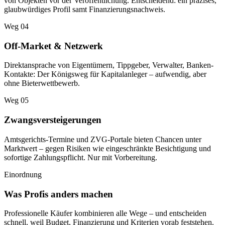
von Objekten vor der Veröffentlichung. Entscheidend: ein präzises,
glaubwürdiges Profil samt Finanzierungsnachweis.
Weg 04
Off-Market & Netzwerk
Direktansprache von Eigentümern, Tippgeber, Verwalter, Banken-
Kontakte: Der Königsweg für Kapitalanleger – aufwendig, aber
ohne Bieterwettbewerb.
Weg 05
Zwangsversteigerungen
Amtsgerichts-Termine und ZVG-Portale bieten Chancen unter
Marktwert – gegen Risiken wie eingeschränkte Besichtigung und
sofortige Zahlungspflicht. Nur mit Vorbereitung.
Einordnung
Was Profis anders machen
Professionelle Käufer kombinieren alle Wege – und entscheiden
schnell, weil Budget, Finanzierung und Kriterien vorab feststehen.