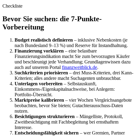
Checkliste
Bevor Sie suchen: die 7-Punkte-
Vorbereitung
Budget realistisch definieren
– inklusive Nebenkosten (je
nach Bundesland 9–13 %) und Reserve für Instandhaltung.
Finanzierung vorklären
– eine belastbare
Finanzierungsindikation macht Sie zum bevorzugten Käufer
und beschleunigt jede Verhandlung; Grundlagenwissen dazu
auch auf unserem Portal
finanzweitblick.de
.
Suchkriterien priorisieren
– drei Muss-Kriterien, drei Kann-
Kriterien; alles andere macht Suchagenten unbrauchbar.
Unterlagen vorbereiten
– Selbstauskunft,
Einkommens-/Eigenkapitalnachweise, bei Anlegern:
Portfolio-Übersicht.
Marktpreise kalibrieren
– vier Wochen Vergleichsangebote
beobachten, bevor Sie bieten; Gutachterausschuss-Daten
nutzen.
Besichtigungen strukturieren
– Mängelliste, Protokoll,
Zweitbesichtigung mit Fachbegleitung bei ernsthaftem
Interesse.
Entscheidungsfähigkeit sichern
– wer Gremien, Partner