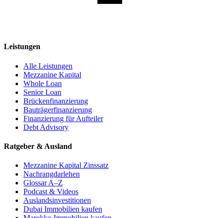
Leistungen
Alle Leistungen
Mezzanine Kapital
Whole Loan
Senior Loan
Brückenfinanzierung
Bauträgerfinanzierung
Finanzierung für Aufteiler
Debt Advisory
Ratgeber & Ausland
Mezzanine Kapital Zinssatz
Nachrangdarlehen
Glossar A–Z
Podcast & Videos
Auslandsinvestitionen
Dubai Immobilien kaufen
Marokko Immobilien kaufen