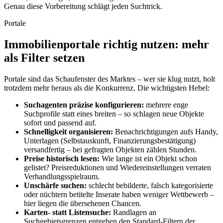
Genau diese Vorbereitung schlägt jeden Suchtrick.
Portale
Immobilienportale richtig nutzen: mehr
als Filter setzen
Portale sind das Schaufenster des Marktes – wer sie klug nutzt, holt
trotzdem mehr heraus als die Konkurrenz. Die wichtigsten Hebel:
Suchagenten präzise konfigurieren:
mehrere enge
Suchprofile statt eines breiten – so schlagen neue Objekte
sofort und passend auf.
Schnelligkeit organisieren:
Benachrichtigungen aufs Handy,
Unterlagen (Selbstauskunft, Finanzierungsbestätigung)
versandfertig – bei gefragten Objekten zählen Stunden.
Preise historisch lesen:
Wie lange ist ein Objekt schon
gelistet? Preisreduktionen und Wiedereinstellungen verraten
Verhandlungsspielraum.
Unschärfe suchen:
schlecht bebilderte, falsch kategorisierte
oder nüchtern betitelte Inserate haben weniger Wettbewerb –
hier liegen die übersehenen Chancen.
Karten- statt Listensuche:
Randlagen an
Suchgebietsgrenzen entgehen den Standard-Filtern der